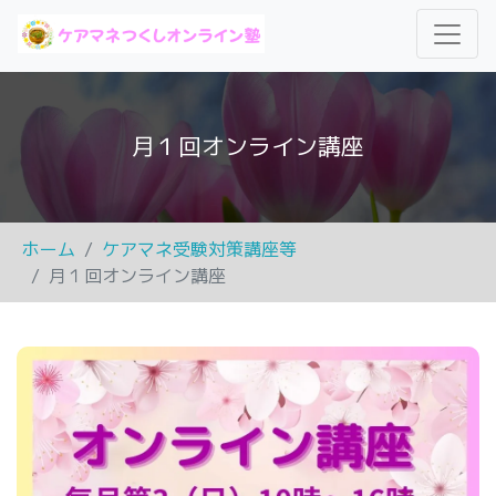
月１回オンライン講座
ホーム
ケアマネ受験対策講座等
月１回オンライン講座