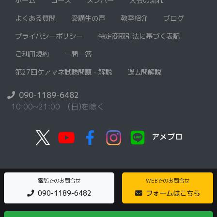
ホーム
コース
メンバー
入会の流れ
よくある質問
受講生の声
教室紹介
ブログ
プライバシーポリシー
特定商取引法に基づく表記
ご利用規約
一問一答
第27回ケアマネ試験問題・解説
過去問解説
090-1189-6482
10:00~21:00 (日)を除く
アメブロ
電話でのお問合せ
WEBでのお問合せ
090-1189-6482
フォームはこちら