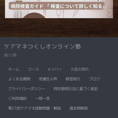
ケアマネつくしオンライン塾
香川県
ホーム
コース
メンバー
入会の流れ
よくある質問
受講生の声
教室紹介
ブログ
プライバシーポリシー
特定商取引法に基づく表記
ご利用規約
一問一答
第27回ケアマネ試験問題・解説
過去問解説