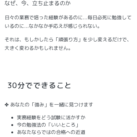
なぜ、今、立ち止まるのか
日々の業務で培った経験があるのに...毎日必死に勉強して
いるのに...なかなか手応えが感じられない。
それは、もしかしたら「頑張り方」を少し変えるだけで、
大きく変わるかもしれません。
30分でできること
✤ あなたの「強み」を一緒に見つけます
実務経験をどう試験に活かすか
今の勉強法の「いいところ」
あなたならではの合格への近道