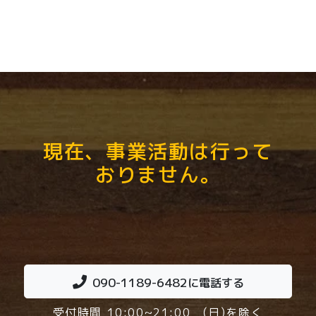
現在、事業活動は行って
おりません。
090-1189-6482
に電話する
受付時間 10:00~21:00 (日)を除く