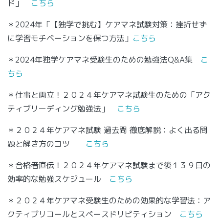
ド」
こちら
＊2024年「【独学で挑む】ケアマネ試験対策：挫折せず
に学習モチベーションを保つ方法」
こちら
＊2024年独学ケアマネ受験生のための勉強法Q&A集
こ
ちら
＊仕事と両立！２０２４年ケアマネ試験生のための「アク
ティブリーディング勉強法」
こちら
＊２０２４年ケアマネ試験 過去問 徹底解説：よく出る問
題と解き方のコツ
こちら
＊合格者直伝！２０２４年ケアマネ試験まで後１３９日の
効率的な勉強スケジュール
こちら
＊２０２４年ケアマネ受験生のための効果的な学習法：ア
クティブリコールとスペースドリピティション
こちら