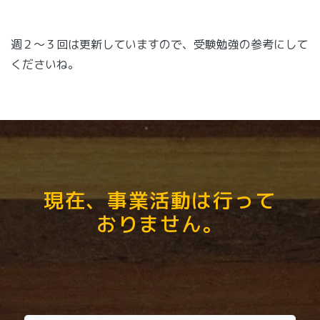
週２～３回は更新していますので、受験勉強の参考にして
くださいね。
現在、事業活動は行って
おりません。