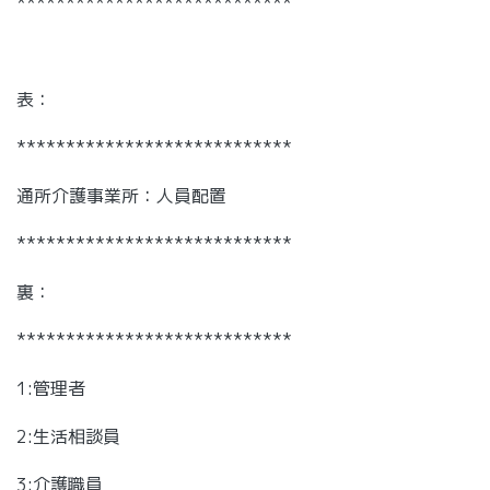
****************************
表：
****************************
通所介護事業所：人員配置
****************************
裏：
****************************
1:管理者
2:生活相談員
3:介護職員