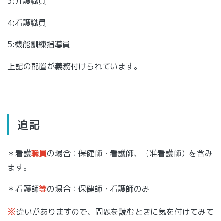
3:介護職員
4:看護職員
5:機能訓練指導員
上記の配置が義務付けられています。
追記
＊看護
職員
の場合：保健師・看護師、（准看護師）を含み
ます。
＊看護師
等
の場合：保健師・看護師のみ
※
違いがありますので、問題を読むときに気を付けてみて