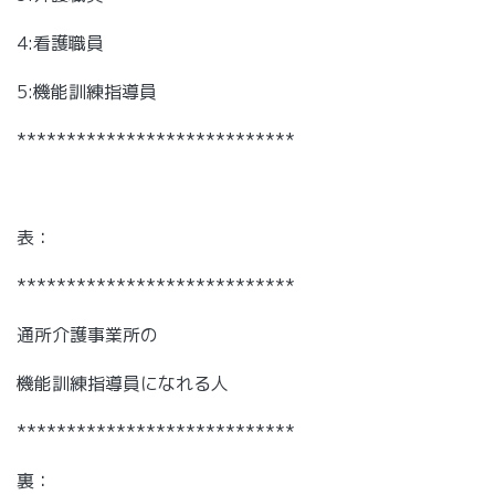
4:看護職員
5:機能訓練指導員
****************************
表：
****************************
通所介護事業所の
機能訓練指導員になれる人
****************************
裏：