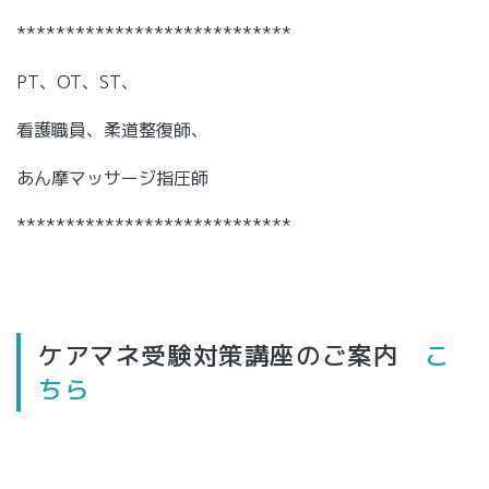
****************************
PT、OT、ST、
看護職員、柔道整復師、
あん摩マッサージ指圧師
****************************
ケアマネ受験対策講座のご案内
こ
ちら