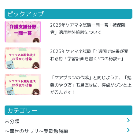
ピックアップ
2025年ケアマネ試験一問一答「被保険
者」適用除外施設について
2025年ケアマネ試験「1週間で結果が変
わる⏰！学習計画を書く3つの秘訣✨」
「ケアプランの作成」と同じように、「勉
強のやり方」も見直せば、得点がグンと上
がるんです！
カテゴリー
未分類
～幸せのサプリ～受験勉強編