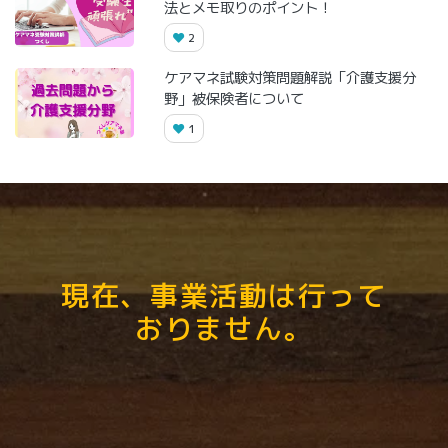
法とメモ取りのポイント！
2
ケアマネ試験対策問題解説「介護支援分
野」被保険者について
1
現在、事業活動は行って
おりません。