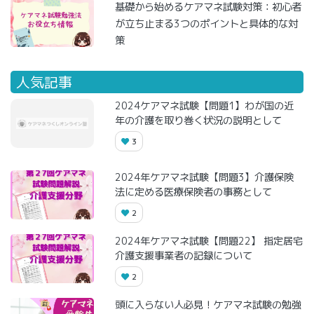
基礎から始めるケアマネ試験対策：初心者
が立ち止まる3つのポイントと具体的な対
策
人気記事
2024ケアマネ試験【問題1】わが国の近
年の介護を取り巻く状況の説明として
3
2024年ケアマネ試験【問題3】介護保険
法に定める医療保険者の事務として
2
2024年ケアマネ試験【問題22】 指定居宅
介護支援事業者の記録について
2
頭に入らない人必見！ケアマネ試験の勉強