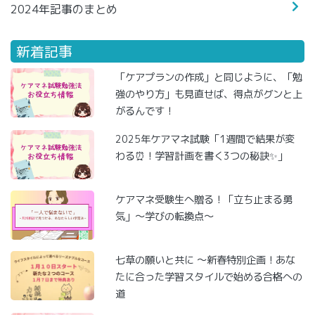
2024年記事のまとめ
新着記事
「ケアプランの作成」と同じように、「勉
強のやり方」も見直せば、得点がグンと上
がるんです！
2025年ケアマネ試験「1週間で結果が変
わる⏰！学習計画を書く3つの秘訣✨」
ケアマネ受験生へ贈る！「立ち止まる勇
気」～学びの転換点～
七草の願いと共に ～新春特別企画！あな
たに合った学習スタイルで始める合格への
道