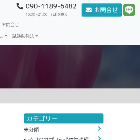
090-1189-6482
お問合せ
10:00~21:00 (日)を除く
・お問合せ
は
試験勉強法
カテゴリー
未分類
～幸せのサプリ～受験勉強編