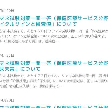
年5月16日
マネ試験対策一問一答（保健医療サービス分
イタルサインと検査値」について
ちは 本試験まで、あと１５０日 ケアマネ試験対策一問一答「保健医療
 バイタルサインと検査値について次の記述は、正しいか誤りか答えよ
RP（C反応性たんぱく質）は、感染症…
年4月23日
マネ試験対策一問一答（保健医療サービス分
尿失禁」について
ちは 本試験まで、あと１７３日ですね。 ケアマネ試験対策一問一答 保
ス分野「介護技術」排泄「尿失禁」について次の記述は、正しいか誤り
問題】切迫性尿失禁には、膀胱訓練より…
年4月20日
マネ試験対策一問一答（保健医療サービス分