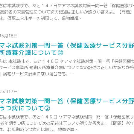
ちは本試験まで、あと１４７日ケアマネ試験対策一問一答「保健医療サ
 高齢者の栄養管理について次の記述は正しいか誤りか答えよ。【問題
は、摂取エネルギーを制限して、食物繊維…
年5月18日
マネ試験対策一問一答（保健医療サービス分
所療養介護について②
ちは 本試験まで、あと１４８日 ケアマネ試験対策一問一答「保健医療
サービス事業所 短期入所療養介護について次の記述は正しいか誤りか
】居宅サービス計画にない場合でも、…
年5月17日
マネ試験対策一問一答（保健医療サービス分
うつ病について②
ちは本試験まで、あと１４９日 ケアマネ試験対策一問一答「保健医療
 老年期うつ病について次の記述は正しいか誤りか答えよ。【問題】老
は、若年期のうつ病と比較し、頭痛や肩…