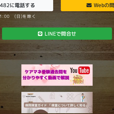
6482
に電話する
Webの
1:00 (日)を除く
LINEで問合せ