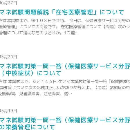
年6月27日
マネ試験問題解説「在宅医療管理」について
ちは本試験まで、後１０８日ですね。 今日は、保健医療サービス分野
医療管理」についての問題です。 在宅医療管理について【問題】次の
管理について適切なものはどれか。3つ選…
年5月20日
マネ試験対策一問一答（保健医療サービス分
（中核症状）について
ちは 本試験まで、あと１４６日 ケアマネ試験対策一問一答「保健医療
 認知症について次の記述は正しいか誤りか答えよ。【問題】認知症の
記憶障害、見当識障害、注意障害、遂…
年5月19日
マネ試験対策一問一答（保健医療サービス分
の栄養管理について