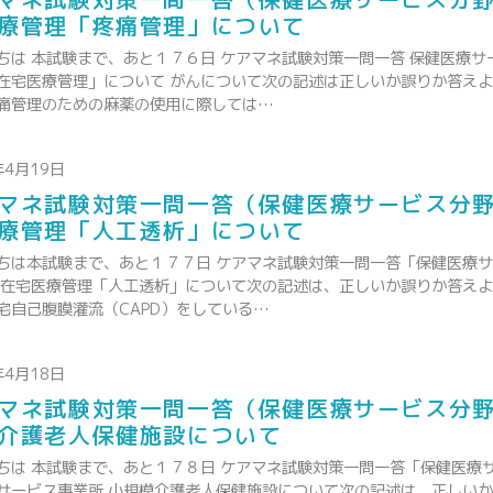
療管理「疼痛管理」について
ちは 本試験まで、あと１７６日 ケアマネ試験対策一問一答 保健医療サ
在宅医療管理」について がんについて次の記述は正しいか誤りか答え
痛管理のための麻薬の使用に際しては…
年4月19日
マネ試験対策一問一答（保健医療サービス分
療管理「人工透析」について
ちは本試験まで、あと１７７日 ケアマネ試験対策一問一答「保健医療
 在宅医療管理「人工透析」について次の記述は、正しいか誤りか答え
宅自己腹膜灌流（CAPD）をしている…
年4月18日
マネ試験対策一問一答（保健医療サービス分
介護老人保健施設について
ちは 本試験まで、あと１７８日 ケアマネ試験対策一問一答「保健医療
サービス事業所 小規模介護老人保健施設について次の記述は、正しい