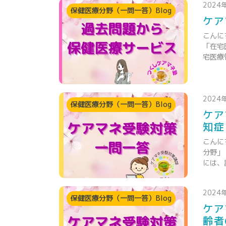
2024
保健医療分野（一問一答）Blog
ケア
こんに
「在宅
宅医療
2024
保健医療分野（一問一答）Blog
ケア
知症
こんに
分野」
には、
2024
保健医療分野（一問一答）Blog
ケア
齢者