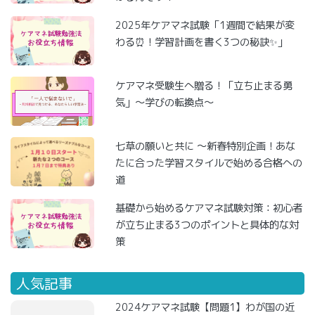
2025年ケアマネ試験「1週間で結果が変
わる⏰！学習計画を書く3つの秘訣✨」
ケアマネ受験生へ贈る！「立ち止まる勇
気」～学びの転換点～
七草の願いと共に ～新春特別企画！あな
たに合った学習スタイルで始める合格への
道
基礎から始めるケアマネ試験対策：初心者
が立ち止まる3つのポイントと具体的な対
策
人気記事
2024ケアマネ試験【問題1】わが国の近