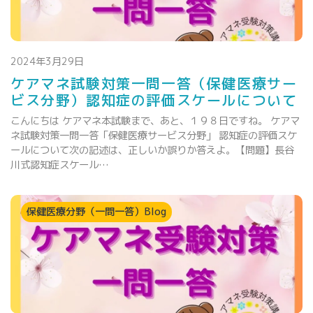
2024年3月29日
ケアマネ試験対策一問一答（保健医療サー
ビス分野）認知症の評価スケールについて
こんにちは ケアマネ本試験まで、あと、１９８日ですね。 ケアマ
ネ試験対策一問一答「保健医療サービス分野」 認知症の評価スケ
ールについて次の記述は、正しいか誤りか答えよ。【問題】長谷
川式認知症スケール…
保健医療分野（一問一答）Blog