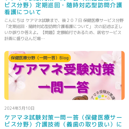
ビス分野）定期巡回・随時対応型訪問介護
看護について
こんにちは ケアマネ試験まで、後２０７日 保健医療サービス分野
「定期巡回・随時対応型訪問介護看護について」 次の記述は正し
いか誤りか答えよ。【問題】定額給付であるため、居宅サービス
計画に盛り込んだ場…
保健医療分野（一問一答）Blog
2024年3月10日
ケアマネ試験対策一問一答（保健医療サー
ビス分野）介護技術（義歯の取り扱い）に