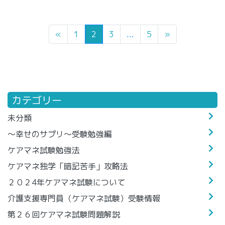
«
1
2
3
...
5
»
カテゴリー
未分類
～幸せのサプリ～受験勉強編
ケアマネ試験勉強法
ケアマネ独学「暗記苦手」攻略法
２０２4年ケアマネ試験について
介護支援専門員（ケアマネ試験）受験情報
第２６回ケアマネ試験問題解説