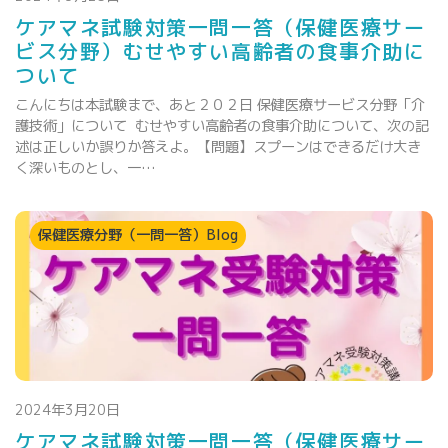
ケアマネ試験対策一問一答（保健医療サー
ビス分野）むせやすい高齢者の食事介助に
ついて
こんにちは本試験まで、あと２０２日 保健医療サービス分野「介
護技術」について むせやすい高齢者の食事介助について、次の記
述は正しいか誤りか答えよ。【問題】スプーンはできるだけ大き
く深いものとし、一…
保健医療分野（一問一答）Blog
2024年3月20日
ケアマネ試験対策一問一答（保健医療サー