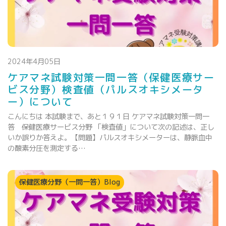
2024年4月05日
ケアマネ試験対策一問一答（保健医療サー
ビス分野）検査値（パルスオキシメータ
ー）について
こんにちは 本試験まで、あと１９１日 ケアマネ試験対策一問一
答 保健医療サービス分野 「検査値」について次の記述は、正し
いか誤りか答えよ。【問題】パルスオキシメーターは、静脈血中
の酸素分圧を測定する…
保健医療分野（一問一答）Blog