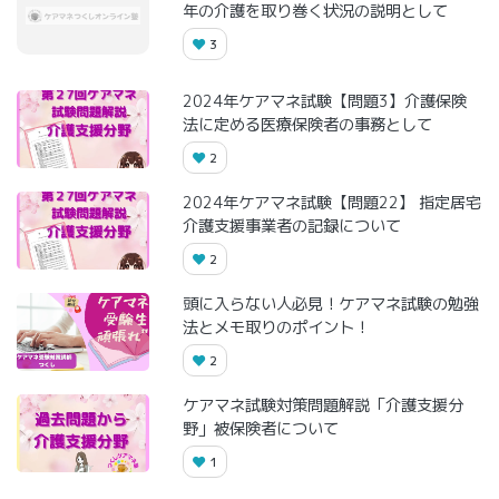
年の介護を取り巻く状況の説明として
3
2024年ケアマネ試験【問題3】介護保険
法に定める医療保険者の事務として
2
2024年ケアマネ試験【問題22】 指定居宅
介護支援事業者の記録について
2
頭に入らない人必見！ケアマネ試験の勉強
法とメモ取りのポイント！
2
ケアマネ試験対策問題解説「介護支援分
野」被保険者について
1