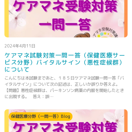
2024年4月11日
ケアマネ試験対策一問一答（保健医療サー
ビス分野）バイタルサイン（悪性症候群）
について
こんにちは本試験まであと、１８５日ケアマネ試験一問一答「バ
イタルサイン」について次の記述は、正しいか誤りか答えよ。
【問題】悪性症候群は、パーキンソン病薬の内服を開始したとき
に出現する。 答え：誤…
保健医療分野（一問一答）Blog