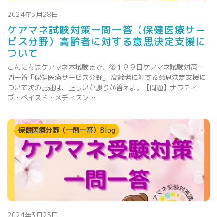
2024年3月28日
ケアマネ試験対策一問一答（保健医療サー
ビス分野）高齢者に対する意思決定支援に
ついて
こんにちはケアマネ本試験まで、後１９９日ケアマネ試験対策一
問一答「保健医療サービス分野」 高齢者に対する意思決定支援に
ついて次の記述は、正しいか誤りか答えよ。【問題】ナラティ
ブ・ベイスド・メディスン…
保健医療分野（一問一答）Blog
2024年3月25日