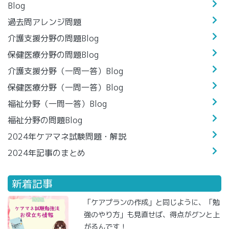
Blog
過去問アレンジ問題
介護支援分野の問題Blog
保健医療分野の問題Blog
介護支援分野（一問一答）Blog
保健医療分野（一問一答）Blog
福祉分野（一問一答）Blog
福祉分野の問題Blog
2024年ケアマネ試験問題・解説
2024年記事のまとめ
新着記事
「ケアプランの作成」と同じように、「勉
強のやり方」も見直せば、得点がグンと上
がるんです！