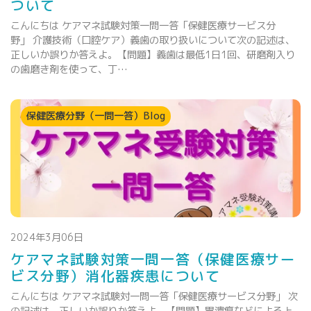
ついて
こんにちは ケアマネ試験対策一問一答「保健医療サービス分
野」 介護技術（口腔ケア）義歯の取り扱いについて次の記述は、
正しいか誤りか答えよ。【問題】義歯は最低1日1回、研磨剤入り
の歯磨き剤を使って、丁…
保健医療分野（一問一答）Blog
2024年3月06日
ケアマネ試験対策一問一答（保健医療サー
ビス分野）消化器疾患について
こんにちは ケアマネ試験対一問一答「保健医療サービス分野」 次