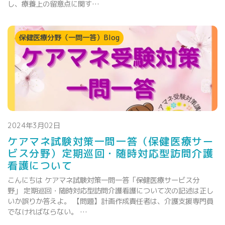
し、療養上の留意点に関す…
保健医療分野（一問一答）Blog
2024年3月02日
ケアマネ試験対策一問一答（保健医療サー
ビス分野）定期巡回・随時対応型訪問介護
看護について
こんにちは ケアマネ試験対策一問一答「保健医療サービス分
野」 定期巡回・随時対応型訪問介護看護について次の記述は正し
いか誤りか答えよ。 【問題】計画作成責任者は、介護支援専門員
でなければならない。 …