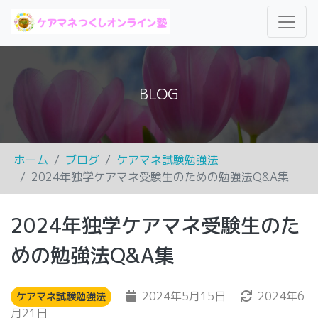
BLOG
ホーム
ブログ
ケアマネ試験勉強法
2024年独学ケアマネ受験生のための勉強法Q&A集
2024年独学ケアマネ受験生のた
めの勉強法Q&A集
2024年5月15日
2024年6
ケアマネ試験勉強法
月21日