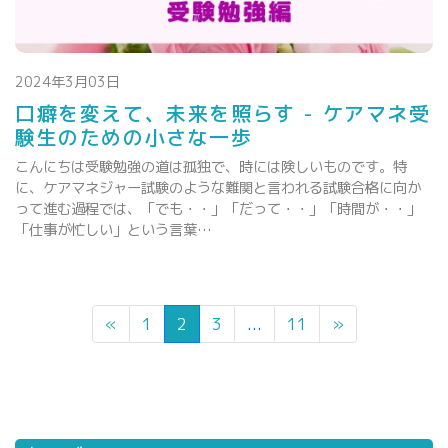
2024年3月03日
口癖を変えて、未来を照らす - ケアマネ受
験生のための小さな一歩
こんにちは受験勉強の道は孤独で、時には険しいものです。特
に、ケアマネジャー試験のような難関と言われる試験合格に向か
って進む過程では、「でも・・」「だって・・」「時間が・・」
「仕事が忙しい」という言葉…
«
1
2
3
...
11
»