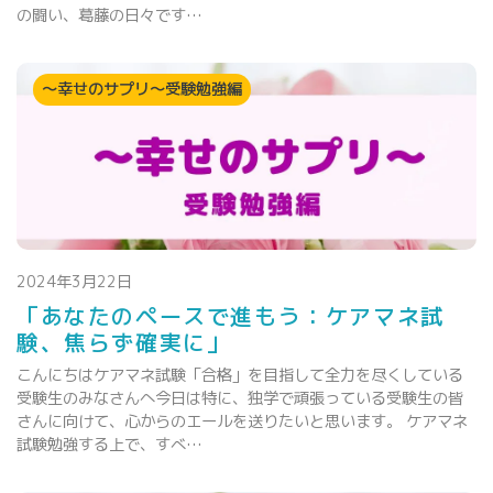
の闘い、葛藤の日々です…
～幸せのサプリ～受験勉強編
2024年3月22日
「あなたのペースで進もう：ケアマネ試
験、焦らず確実に」
こんにちはケアマネ試験「合格」を目指して全力を尽くしている
受験生のみなさんへ今日は特に、独学で頑張っている受験生の皆
さんに向けて、心からのエールを送りたいと思います。 ケアマネ
試験勉強する上で、すべ…