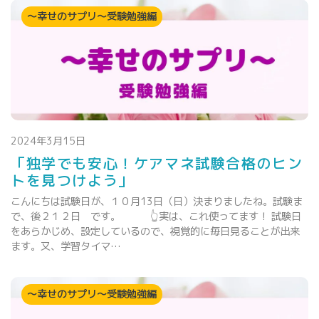
～幸せのサプリ～受験勉強編
2024年3月15日
「独学でも安心！ケアマネ試験合格のヒン
トを見つけよう」
こんにちは試験日が、１０月13日（日）決まりましたね。試験ま
で、後２１２日 です。 👆実は、これ使ってます！ 試験日
をあらかじめ、設定しているので、視覚的に毎日見ることが出来
ます。又、学習タイマ…
～幸せのサプリ～受験勉強編