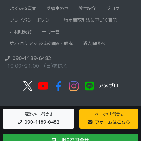
よくある質問
受講生の声
教室紹介
ブログ
プライバシーポリシー
特定商取引法に基づく表記
ご利用規約
一問一答
第27回ケアマネ試験問題・解説
過去問解説
090-1189-6482
10:00~21:00 (日)を除く
アメブロ
電話でのお問合せ
WEBでのお問合せ
090-1189-6482
フォームはこちら
LINEで問合せ