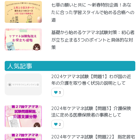
七草の願いと共に ～新春特別企画！あな
たに合った学習スタイルで始める合格への
道
基礎から始めるケアマネ試験対策：初心者
が立ち止まる3つのポイントと具体的な対
策
人気記事
2024ケアマネ試験【問題1】わが国の近
年の介護を取り巻く状況の説明として
3
2024年ケアマネ試験【問題3】介護保険
法に定める医療保険者の事務として
2
2024年ケアマネ試験【問題22】 指定居宅