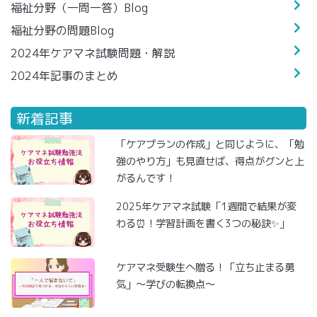
福祉分野（一問一答）Blog
福祉分野の問題Blog
2024年ケアマネ試験問題・解説
2024年記事のまとめ
新着記事
「ケアプランの作成」と同じように、「勉
強のやり方」も見直せば、得点がグンと上
がるんです！
2025年ケアマネ試験「1週間で結果が変
わる⏰！学習計画を書く3つの秘訣✨」
ケアマネ受験生へ贈る！「立ち止まる勇
気」～学びの転換点～