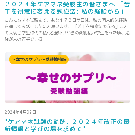
２０２４年ケアマネ受験生の皆さまへ 「苦
手を得意に変える勉強法: 私の経験から」
こんにちは本試験まで、あと１７８日今日は、私の個人的な経験
を通してお話ししたいと思います。 「苦手を得意に変える」こと
の大切さ学生時代の私: 勉強嫌いからの変貌私が学生だった頃、勉
強が大の苦手で、授…
～幸せのサプリ～受験勉強編
2024年4月02日
"ケアマネ試験の軌跡: ２０２４年改正の最
新情報と学びの場を求めて"