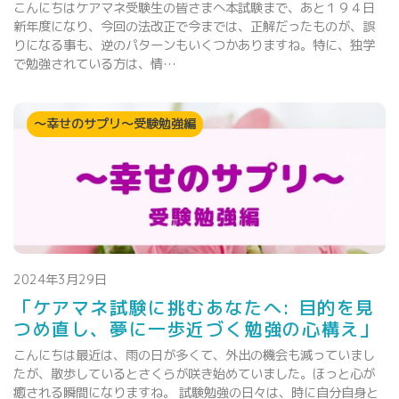
こんにちはケアマネ受験生の皆さまへ本試験まで、あと１９４日
新年度になり、今回の法改正で今までは、正解だったものが、誤
りになる事も、逆のパターンもいくつかありますね。特に、独学
で勉強されている方は、情…
～幸せのサプリ～受験勉強編
2024年3月29日
「ケアマネ試験に挑むあなたへ: 目的を見
つめ直し、夢に一歩近づく勉強の心構え」
こんにちは最近は、雨の日が多くて、外出の機会も減っていまし
たが、散歩しているとさくらが咲き始めていました。ほっと心が
癒される瞬間になりますね。 試験勉強の日々は、時に自分自身と