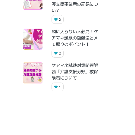
護支援事業者の記録につ
いて
2
頭に入らない人必見！ケ
アマネ試験の勉強法とメ
モ取りのポイント！
2
ケアマネ試験対策問題解
説「介護支援分野」被保
険者について
1