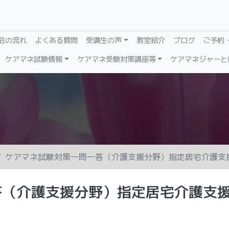
会の流れ
よくある質問
受講生の声
教室紹介
ブログ
ご予約
ケアマネ試験情報
ケアマネ受験対策講座等
ケアマネジャーと
ケアマネ試験対策一問一答（介護支援分野）指定居宅介護支
答（介護支援分野）指定居宅介護支