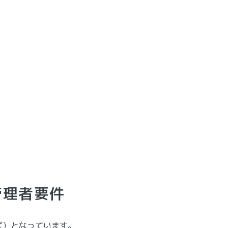
管理者要件
ば）となっています。