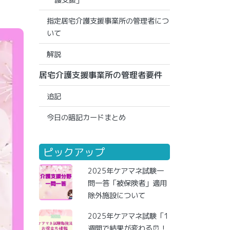
護支援」
指定居宅介護支援事業所の管理者につ
いて
解説
居宅介護支援事業所の管理者要件
追記
今日の暗記カードまとめ
ピックアップ
2025年ケアマネ試験一
問一答「被保険者」適用
除外施設について
2025年ケアマネ試験「1
週間で結果が変わる⏰！