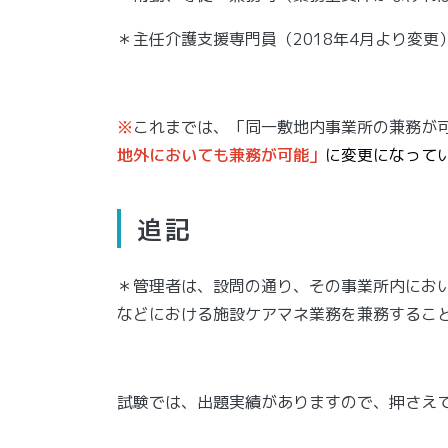
＊主任介護支援専門員（2018年4月より変更
※
これまでは、「同一敷地内事業所の兼務が可
地外においても兼務が可能」
に変更になって
追記
＊管理者は、設問の通り、その事業所内にお
などにおける施設ケアマネ業務を兼務するこ
試験では、出題実績がありますので、押さえ