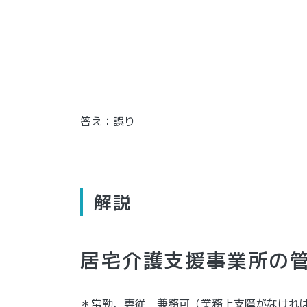
答え：誤り
解説
居宅介護支援事業所の
＊常勤、専従 兼務可（業務上支障がなけれ