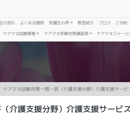
会の流れ
よくある質問
受講生の声
教室紹介
ブログ
ご予約
ケアマネ試験情報
ケアマネ受験対策講座等
ケアマネジャーと
ケアマネ試験対策一問一答（介護支援分野）介護支援サービ
答（介護支援分野）介護支援サービ