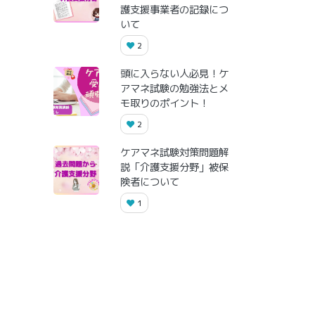
護支援事業者の記録につ
いて
2
頭に入らない人必見！ケ
アマネ試験の勉強法とメ
モ取りのポイント！
2
ケアマネ試験対策問題解
説「介護支援分野」被保
険者について
1