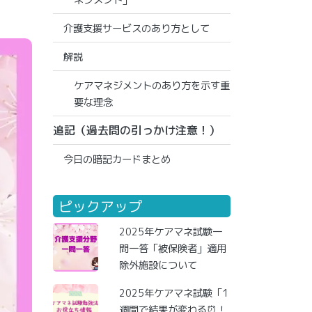
ネジメント」
介護支援サービスのあり方として
解説
ケアマネジメントのあり方を示す重
要な理念
追記（過去問の引っかけ注意！）
今日の暗記カードまとめ
ピックアップ
2025年ケアマネ試験一
問一答「被保険者」適用
除外施設について
2025年ケアマネ試験「1
週間で結果が変わる⏰！