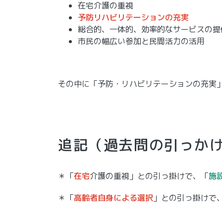
在宅介護の重視
予防リハビリテーションの充実
総合的、一体的、効率的なサービスの提
市民の幅広い参加と民間活力の活用
その中に「予防・リハビリテーションの充実
追記（過去問の引っか
＊「
在宅
介護の重視」との引っ掛けで、「
施
＊「
高齢者自身
による選択
」との引っ掛けで