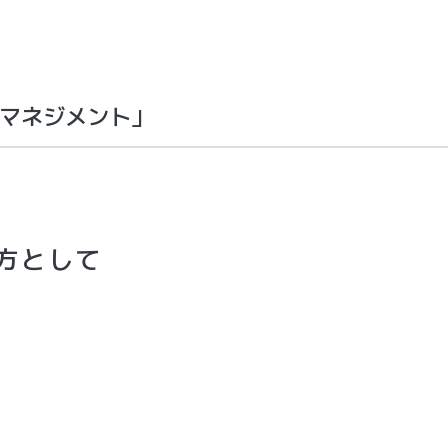
マネジメント」
方として