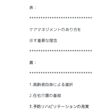
表：
****************************
ケアマネジメントのあり方を
示す重要な理念
****************************
裏：
****************************
1.高齢者自身による選択
2.在宅介護の重視
3.予防リハビリテーションの充実