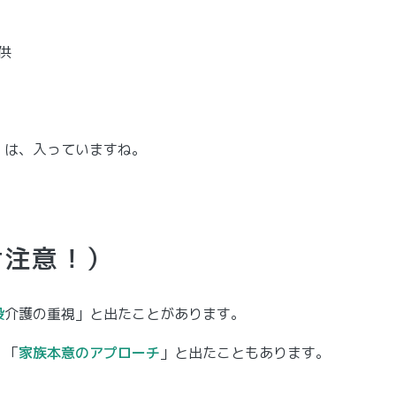
供
」は、入っていますね。
け注意！）
設
介護の重視」と出たことがあります。
、「
家族本意のアプローチ
」と出たこともあります。