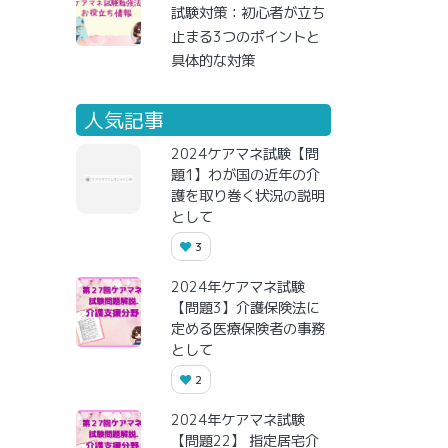
試験対策：初心者が立ち
止まる3つのポイントと
具体的な対策
人気記事
2024ケアマネ試験【問
題1】わが国の近年の介
護を取り巻く状況の説明
として
3
2024年ケアマネ試験
【問題3】介護保険法に
定める医療保険者の事務
として
2
2024年ケアマネ試験
【問題22】 指定居宅介