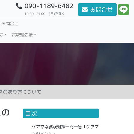
090-1189-6482
お問合せ
10:00~21:00 (日)を除く
・お問合せ
は
試験勉強法
スのあり方について
スの
目次
ケアマネ試験対策一問一答「ケアマ