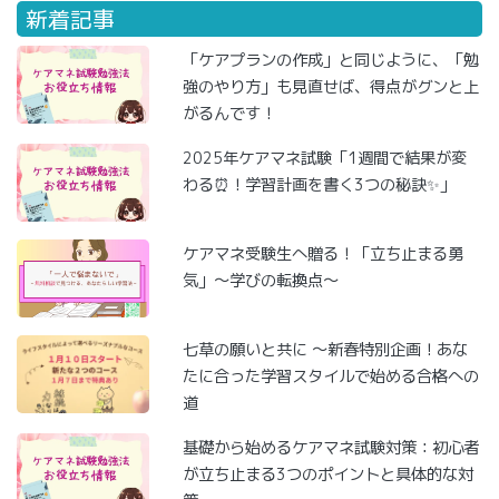
新着記事
「ケアプランの作成」と同じように、「勉
強のやり方」も見直せば、得点がグンと上
がるんです！
2025年ケアマネ試験「1週間で結果が変
わる⏰！学習計画を書く3つの秘訣✨」
ケアマネ受験生へ贈る！「立ち止まる勇
気」～学びの転換点～
七草の願いと共に ～新春特別企画！あな
たに合った学習スタイルで始める合格への
道
基礎から始めるケアマネ試験対策：初心者
が立ち止まる3つのポイントと具体的な対