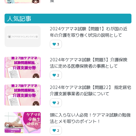
策
人気記事
2024ケアマネ試験【問題1】わが国の近
年の介護を取り巻く状況の説明として
3
2024年ケアマネ試験【問題3】介護保険
法に定める医療保険者の事務として
2
2024年ケアマネ試験【問題22】 指定居宅
介護支援事業者の記録について
2
頭に入らない人必見！ケアマネ試験の勉強
法とメモ取りのポイント！
2