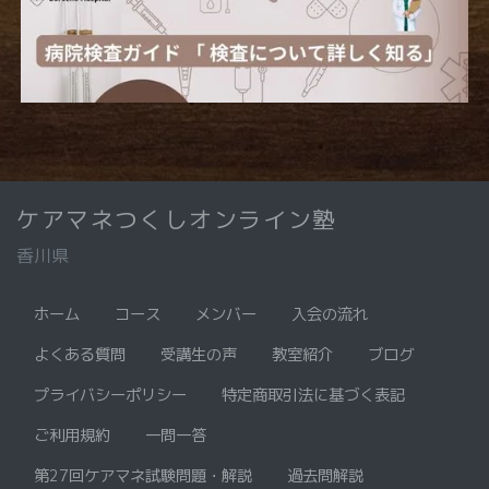
ケアマネつくしオンライン塾
香川県
ホーム
コース
メンバー
入会の流れ
よくある質問
受講生の声
教室紹介
ブログ
プライバシーポリシー
特定商取引法に基づく表記
ご利用規約
一問一答
第27回ケアマネ試験問題・解説
過去問解説