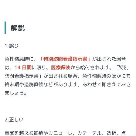
解説
1.誤り
急性憎悪時に、
「特別訪問看護指示書」
が出された場合
は、
14 日間
に限り、
医療保険
から給付されます。「特別
訪問看護指示書」が出される場合、急性憎悪時のほかにも
終末期や退院直後などがあります。あわせて押さえておき
ましょう。
2.正しい
真皮を越える褥瘡やカニューレ、カテーテル、透析、点