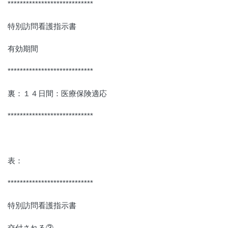
****************************
特別訪問看護指示書
有効期間
****************************
裏：１４日間：医療保険適応
****************************
表：
****************************
特別訪問看護指示書