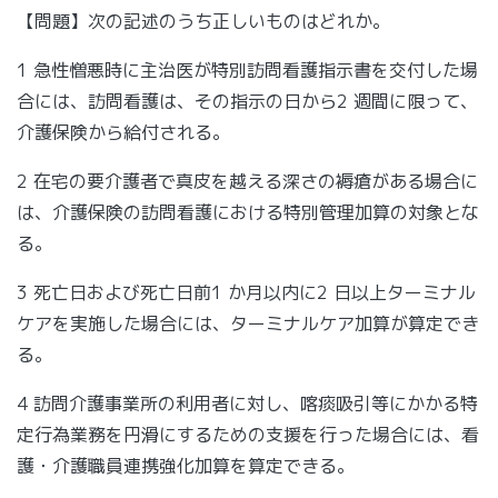
【問題】次の記述のうち正しいものはどれか。
1 急性憎悪時に主治医が特別訪問看護指示書を交付した場
合には、訪問看護は、その指示の日から2 週間に限って、
介護保険から給付される。
2 在宅の要介護者で真皮を越える深さの褥瘡がある場合に
は、介護保険の訪問看護における特別管理加算の対象とな
る。
3 死亡日および死亡日前1 か月以内に2 日以上ターミナル
ケアを実施した場合には、ターミナルケア加算が算定でき
る。
4 訪問介護事業所の利用者に対し、喀痰吸引等にかかる特
定行為業務を円滑にするための支援を行った場合には、看
護・介護職員連携強化加算を算定できる。