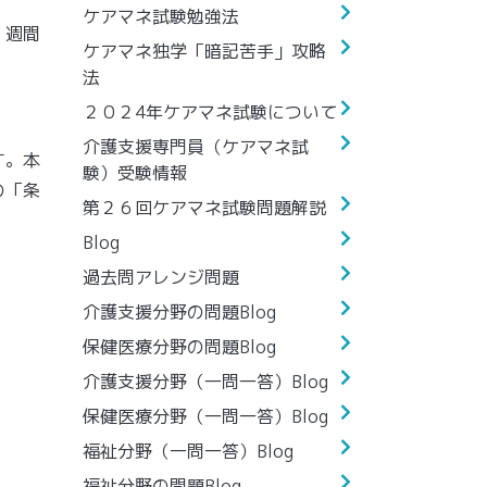
ケアマネ試験勉強法
１週間
ケアマネ独学「暗記苦手」攻略
法
２０２4年ケアマネ試験について
介護支援専門員（ケアマネ試
す。本
験）受験情報
の「条
第２６回ケアマネ試験問題解説
Blog
過去問アレンジ問題
介護支援分野の問題Blog
保健医療分野の問題Blog
介護支援分野（一問一答）Blog
保健医療分野（一問一答）Blog
福祉分野（一問一答）Blog
福祉分野の問題Blog