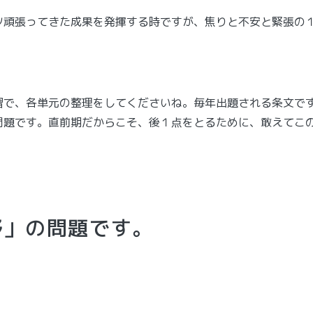
ツ頑張ってきた成果を発揮する時ですが、焦りと不安と緊張の
習で、各単元の整理をしてくださいね。毎年出題される条文で
問題です。直前期だからこそ、後１点をとるために、敢えてこ
野」の問題です。