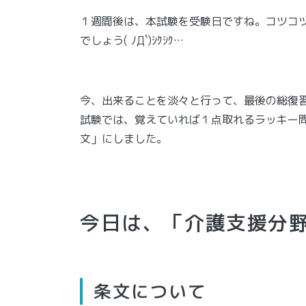
１週間後は、本試験を受験日ですね。コツコ
でしょう( ﾉД`)ｼｸｼｸ…
今、出来ることを淡々と行って、最後の総復
試験では、覚えていれば１点取れるラッキー
文」にしました。
今日は、「介護支援分
条文について