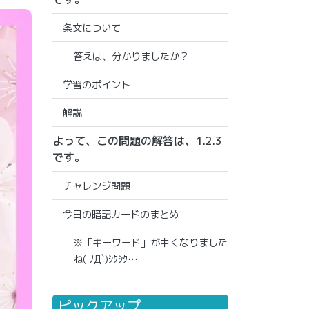
条文について
答えは、分かりましたか？
学習のポイント
解説
よって、この問題の解答は、1.2.3
です。
チャレンジ問題
今日の暗記カードのまとめ
※「キーワード」が中くなりました
ね( ﾉД`)ｼｸｼｸ…
ピックアップ