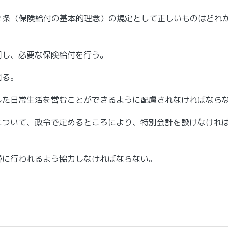
２条（保険給付の基本的理念）の規定として正しいものはどれ
関し、必要な保険給付を行う。
び福祉の増進を図る。
した日常生活を営むことができるように配慮されなければなら
について、政令で定めるところにより、特別会計を設けなけれ
滑に行われるよう協力しなければならない。