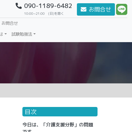
090-1189-6482
お問合せ
10:00~21:00 (日)を除く
・お問合せ
は
試験勉強法
目次
今日は、「介護支援分野」の問題
です。