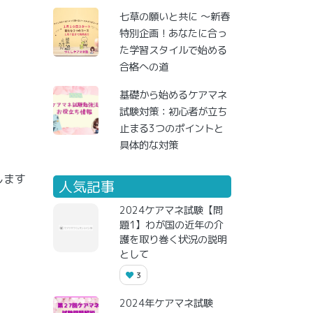
七草の願いと共に ～新春
特別企画！あなたに合っ
た学習スタイルで始める
合格への道
基礎から始めるケアマネ
試験対策：初心者が立ち
止まる3つのポイントと
具体的な対策
します
人気記事
2024ケアマネ試験【問
題1】わが国の近年の介
護を取り巻く状況の説明
として
3
2024年ケアマネ試験