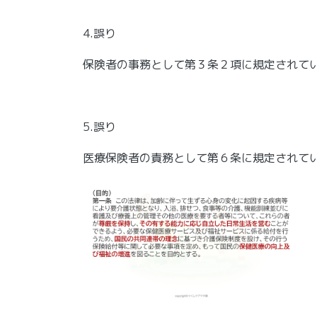
4.誤り
保険者の事務として第３条２項に規定されて
5.誤り
医療保険者の責務として第６条に規定されて