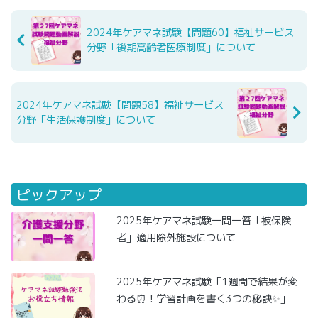
2024年ケアマネ試験【問題60】福祉サービス
分野「後期高齢者医療制度」について
2024年ケアマネ試験【問題58】福祉サービス
分野「生活保護制度」について
ピックアップ
2025年ケアマネ試験一問一答「被保険
者」適用除外施設について
2025年ケアマネ試験「1週間で結果が変
わる⏰！学習計画を書く3つの秘訣✨」