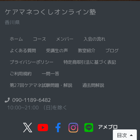
ケアマネつくしオンライン塾
香川県
ホーム
コース
メンバー
入会の流れ
よくある質問
受講生の声
教室紹介
ブログ
プライバシーポリシー
特定商取引法に基づく表記
ご利用規約
一問一答
第27回ケアマネ試験問題・解説
過去問解説
090-1189-6482
10:00~21:00 (日)を除く
アメブロ
目次