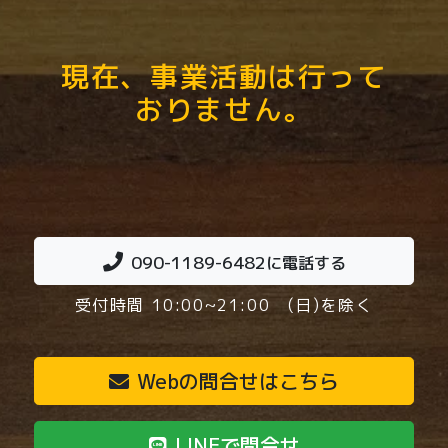
現在、事業活動は行って
おりません。
090-1189-6482
に電話する
受付時間 10:00~21:00 (日)を除く
Webの問合せはこちら
LINEで問合せ