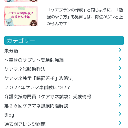
「ケアプランの作成」と同じように、「勉
強のやり方」も見直せば、得点がグンと上
がるんです！
カテゴリー
未分類
～幸せのサプリ～受験勉強編
ケアマネ試験勉強法
ケアマネ独学「暗記苦手」攻略法
２０２4年ケアマネ試験について
介護支援専門員（ケアマネ試験）受験情報
第２６回ケアマネ試験問題解説
Blog
過去問アレンジ問題