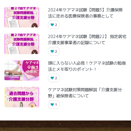
2024年ケアマネ試験【問題3】介護保険
法に定める医療保険者の事務として
2
2024年ケアマネ試験【問題22】 指定居宅
介護支援事業者の記録について
2
頭に入らない人必見！ケアマネ試験の勉強
法とメモ取りのポイント！
2
ケアマネ試験対策問題解説「介護支援分
野」被保険者について
1