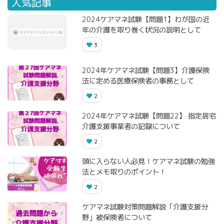
人気記事
2024ケアマネ試験【問題1】わが国の近
年の介護を取り巻く状況の説明として
3
2024年ケアマネ試験【問題3】介護保険
法に定める医療保険者の事務として
2
2024年ケアマネ試験【問題22】 指定居宅
介護支援事業者の記録について
2
頭に入らない人必見！ケアマネ試験の勉強
法とメモ取りのポイント！
2
ケアマネ試験対策問題解説「介護支援分
野」被保険者について