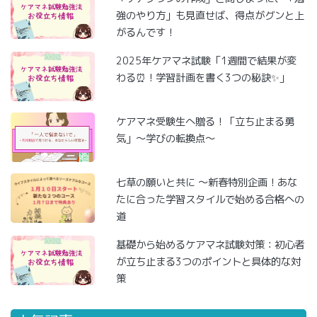
強のやり方」も見直せば、得点がグンと上
がるんです！
2025年ケアマネ試験「1週間で結果が変
わる⏰！学習計画を書く3つの秘訣✨」
ケアマネ受験生へ贈る！「立ち止まる勇
気」～学びの転換点～
七草の願いと共に ～新春特別企画！あな
たに合った学習スタイルで始める合格への
道
基礎から始めるケアマネ試験対策：初心者
が立ち止まる3つのポイントと具体的な対
策