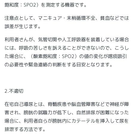
飽和度：SPO2）を測定する機器です。
注意点として、マニキュア・末梢循環不全、貧血などでは
誤差が生じます。
利用者さんが、気管切開や人工呼吸器を装着している場合
には、呼吸の苦しさを訴えることができないので、こうし
た場合に、（酸素飽和度：SPO2）の値の変化が喀痰吸引
の必要性や緊急連絡の判断をする目安となります。
2.不適切
在宅自己導尿とは、脊髄疾患や脳血管障害などで神経が障
害され、膀胱の就職力が低下し、自然排尿が困難になった
場合に、利用者自らが膀胱内にカテーテルを挿入して尿を
排泄する方法です。