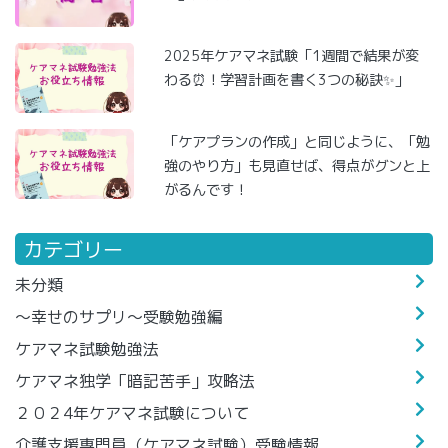
2025年ケアマネ試験「1週間で結果が変
わる⏰！学習計画を書く3つの秘訣✨」
「ケアプランの作成」と同じように、「勉
強のやり方」も見直せば、得点がグンと上
がるんです！
カテゴリー
未分類
～幸せのサプリ～受験勉強編
ケアマネ試験勉強法
ケアマネ独学「暗記苦手」攻略法
２０２4年ケアマネ試験について
介護支援専門員（ケアマネ試験）受験情報