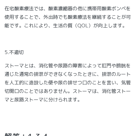
在宅酸素療法では、酸素濃縮器の他に携帯用酸素ボンベを
使用することで、外出時でも酸素療法を継続することが可
能です。これにより、生活の質（QOL）が向上します。
5.不適切
ストーマとは、消化管や尿路の障害によって肛門や膀胱を
通じた通常の排泄ができなくなったときに、排泄のルート
を人工的に造設した便や尿の排せつ口のことを言い、気管
切開口のことではありません。ストーマは、消化管ストー
マと尿路ストーマに分けられます。