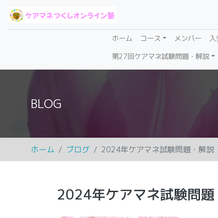
(current)
ホーム
コース
メンバー
入
第27回ケアマネ試験問題・解説
BLOG
ホーム
ブログ
2024年ケアマネ試験問題・解説
2024年ケアマネ試験問