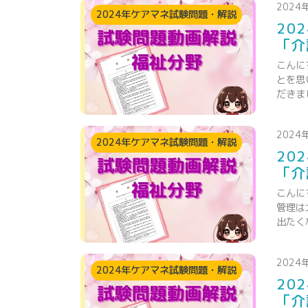
2024
2024年ケアマネ試験問題・解説
20
「介
こんに
とを思
だきま
2024
2024年ケアマネ試験問題・解説
20
「介
こんに
管理は
出たく
2024
2024年ケアマネ試験問題・解説
20
「介