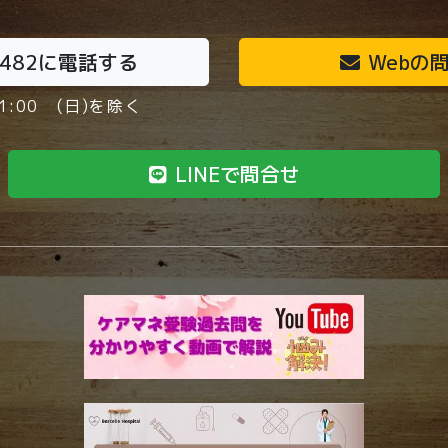
6482
に電話する
Webの
1:00 (日)を除く
LINEで問合せ