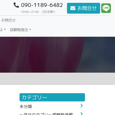
090-1189-6482
お問合せ
10:00~21:00 (日)を除く
・お問合せ
は
試験勉強法
カテゴリー
未分類
～幸せのサプリ～受験勉強編