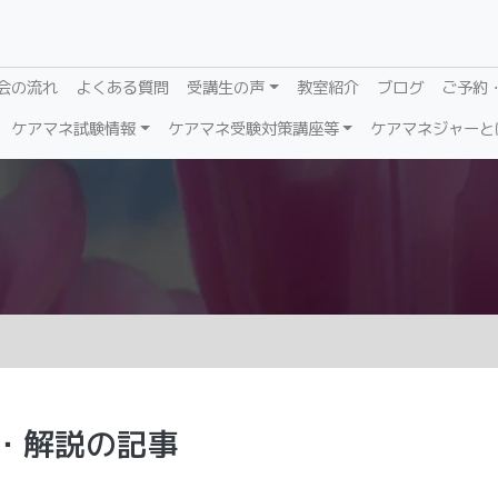
会の流れ
よくある質問
受講生の声
教室紹介
ブログ
ご予約
ケアマネ試験情報
ケアマネ受験対策講座等
ケアマネジャーと
題・解説の記事