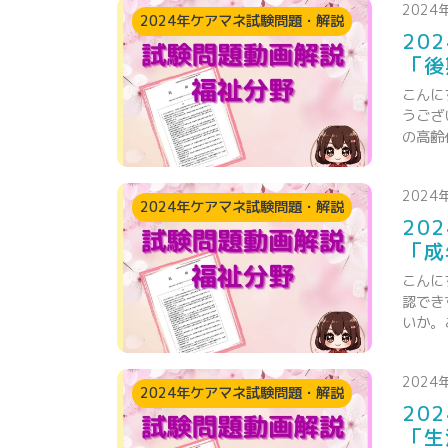
2024
2024年ケアマネ試験問題・解説
20
「後
こんに
うござ
の高齢
2024
2024年ケアマネ試験問題・解説
20
「成
こんに
認でき
いか。
2024
2024年ケアマネ試験問題・解説
20
「生