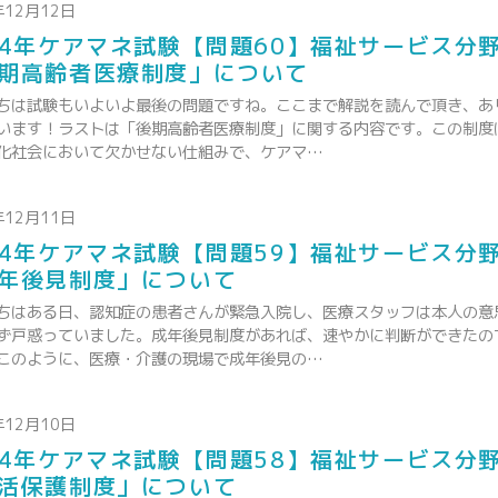
年12月12日
24年ケアマネ試験【問題60】福祉サービス分
期高齢者医療制度」について
ちは試験もいよいよ最後の問題ですね。ここまで解説を読んで頂き、あ
います！ラストは「後期高齢者医療制度」に関する内容です。この制度
化社会において欠かせない仕組みで、ケアマ…
年12月11日
24年ケアマネ試験【問題59】福祉サービス分
年後見制度」について
ちはある日、認知症の患者さんが緊急入院し、医療スタッフは本人の意
ず戸惑っていました。成年後見制度があれば、速やかに判断ができたの
このように、医療・介護の現場で成年後見の…
年12月10日
24年ケアマネ試験【問題58】福祉サービス分
活保護制度」について